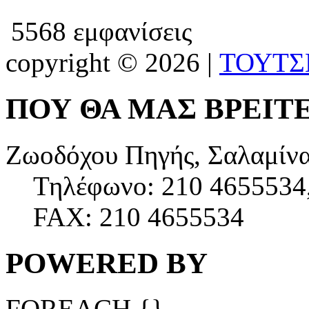
5568 εμφανίσεις
copyright
© 2026 |
ΤΟΥΤΣ
ΠΟΥ ΘΑ ΜΑΣ ΒΡΕΙΤ
Ζωοδόχου Πηγής, Σαλαμίν
Τηλέφωνο: 210 4655534
FAX: 210 4655534
POWERED BY
FOREACH {}