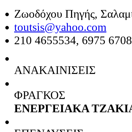
Skip to navigation
Παράκαμψη προς το κυρίως περιεχόμενο
Ζωοδόχου Πηγής, Σαλαμ
toutsis@yahoo.com
210 4655534, 6975 670
ΑΝΑΚΑΙΝΙΣΕΙΣ
ΦΡΑΓΚΟΣ
ΕΝΕΡΓΕΙΑΚΑ ΤΖΑΚΙ